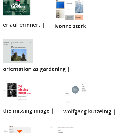
erlauf erinnert |
ivonne stark |
orientation as gardening |
the missing image |
wolfgang kutzelnig |