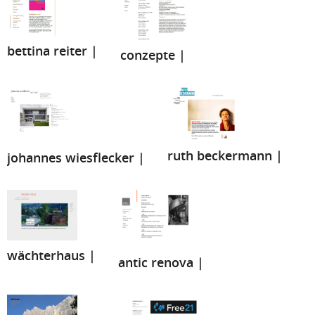
bettina reiter |
conzepte |
ruth beckermann |
johannes wiesflecker |
wächterhaus |
antic renova |