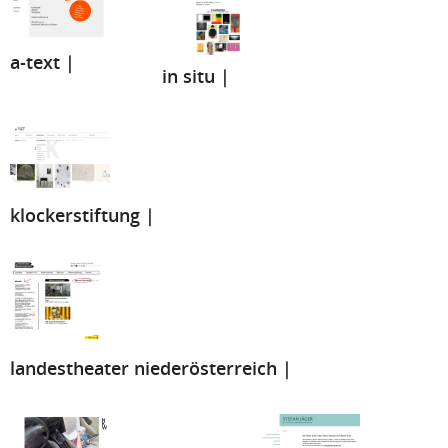
a-text |
in situ |
klockerstiftung |
landestheater niederösterreich |