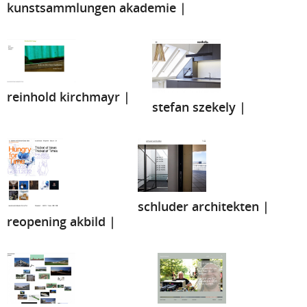
kunstsammlungen akademie |
reinhold kirchmayr |
stefan szekely |
schluder architekten |
reopening akbild |