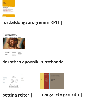
fortbildungsprogramm KPH |
dorothea apovnik kunsthandel |
margarete gamrith |
bettina reiter |