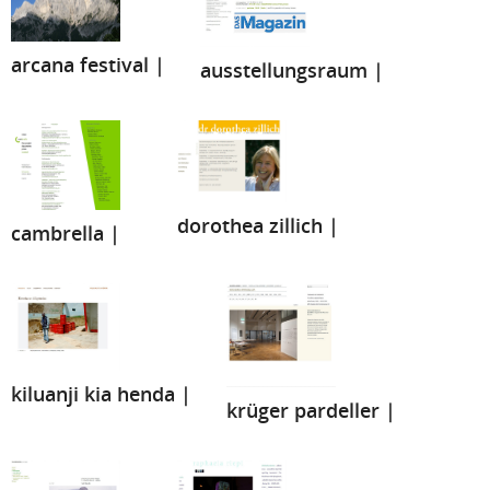
arcana festival |
ausstellungsraum |
dorothea zillich |
cambrella |
kiluanji kia henda |
krüger pardeller |