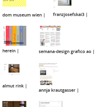
franzjosefskai3 |
dom museum wien |
herein |
semana-design grafico ao |
almut rink |
annja krautgasser |