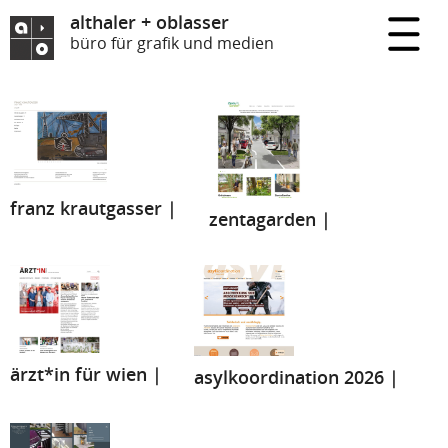
althaler + oblasser
büro für grafik und medien
franz krautgasser |
zentagarden |
ärzt*in für wien |
asylkoordination 2026 |