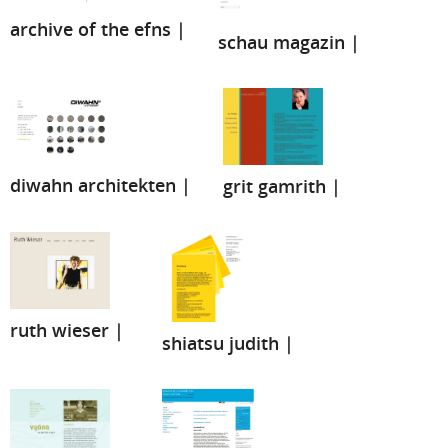
archive of the efns |
schau magazin |
diwahn architekten |
grit gamrith |
ruth wieser |
shiatsu judith |