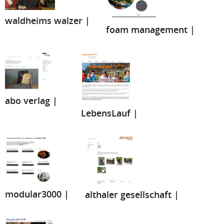
waldheims walzer |
foam management |
abo verlag |
LebensLauf |
modular3000 |
althaler gesellschaft |