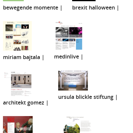
bewegende momente |
brexit halloween |
medinlive |
miriam bajtala |
ursula blickle stiftung |
architekt gomez |