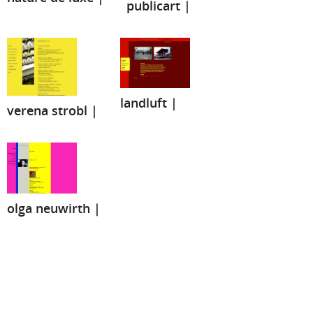
publicart |
landluft |
verena strobl |
olga neuwirth |