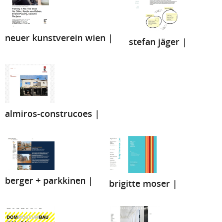
neuer kunstverein wien |
stefan jäger |
almiros-construcoes |
berger + parkkinen |
brigitte moser |