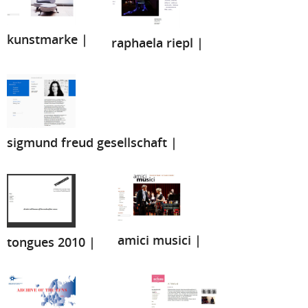
kunstmarke |
raphaela riepl |
sigmund freud gesellschaft |
amici musici |
tongues 2010 |