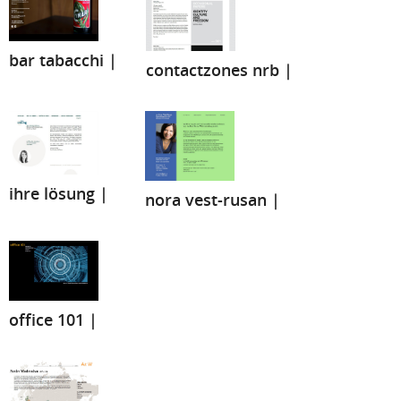
bar tabacchi |
contactzones nrb |
ihre lösung |
nora vest-rusan |
office 101 |