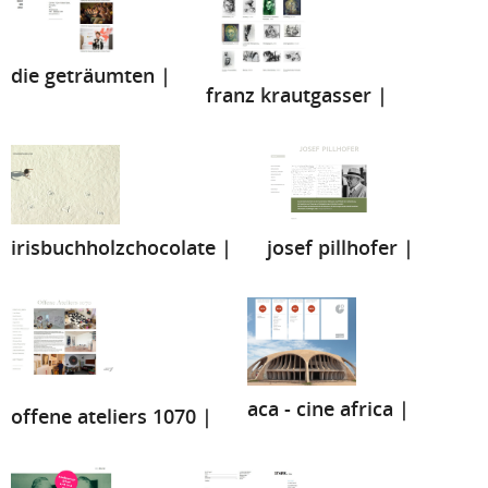
die geträumten |
franz krautgasser |
josef pillhofer |
irisbuchholzchocolate |
aca - cine africa |
offene ateliers 1070 |