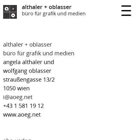
althaler + oblasser
büro für grafik und medien
althaler + oblasser
büro für grafik und medien
angela althaler und
wolfgang oblasser
straußengasse 13/2
1050 wien
i@aoeg.net
+43 1 581 19 12
www.aoeg.net