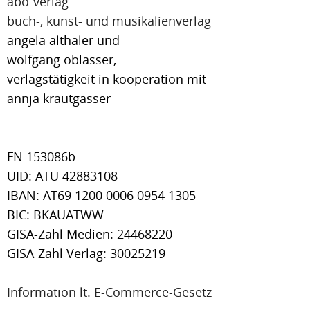
abo-verlag
buch-, kunst- und musikalienverlag
angela althaler und
wolfgang oblasser,
verlagstätigkeit in kooperation mit
annja krautgasser
FN 153086b
UID: ATU 42883108
IBAN: AT69 1200 0006 0954 1305
BIC: BKAUATWW
GISA-Zahl Medien: 24468220
GISA-Zahl Verlag: 30025219
Information lt. E-Commerce-Gesetz