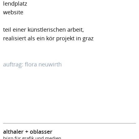
lendplatz
website
teil einer künstlerischen arbeit,
realisiert als ein kör projekt in graz
auftrag: flora neuwirth
althaler + oblasser
büro für grafik und medien