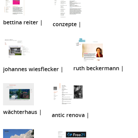
bettina reiter |
conzepte |
ruth beckermann |
johannes wiesflecker |
wächterhaus |
antic renova |