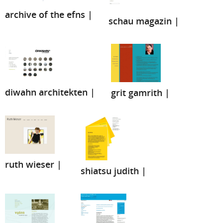
archive of the efns |
schau magazin |
diwahn architekten |
grit gamrith |
ruth wieser |
shiatsu judith |