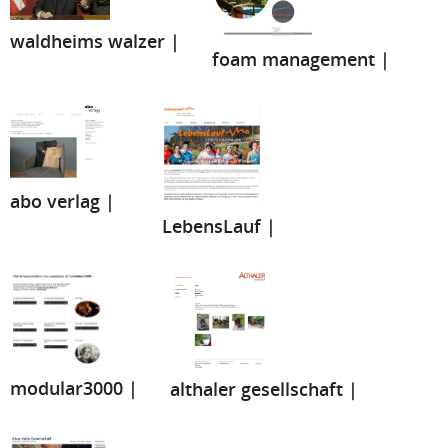
waldheims walzer |
foam management |
abo verlag |
LebensLauf |
modular3000 |
althaler gesellschaft |