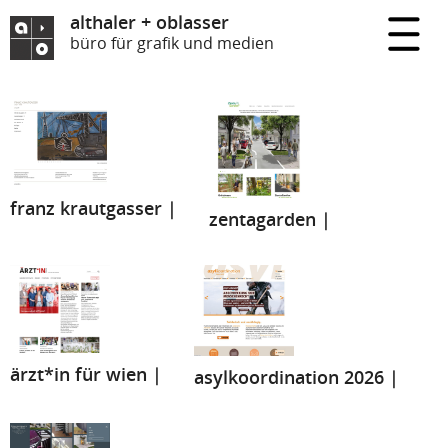
althaler + oblasser
büro für grafik und medien
franz krautgasser |
zentagarden |
ärzt*in für wien |
asylkoordination 2026 |