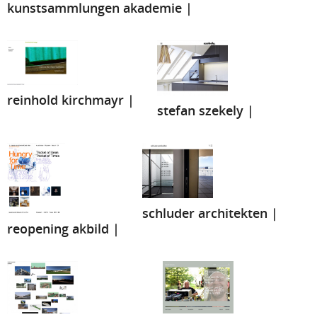
kunstsammlungen akademie |
reinhold kirchmayr |
stefan szekely |
schluder architekten |
reopening akbild |