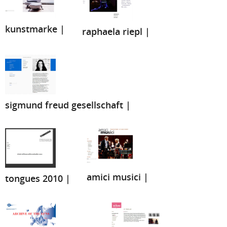
kunstmarke |
raphaela riepl |
sigmund freud gesellschaft |
amici musici |
tongues 2010 |