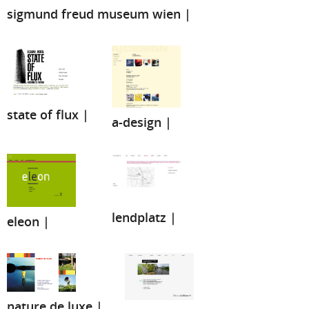
sigmund freud museum wien |
state of flux |
a-design |
lendplatz |
eleon |
nature de luxe |