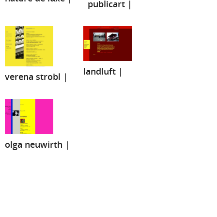
publicart |
landluft |
verena strobl |
olga neuwirth |