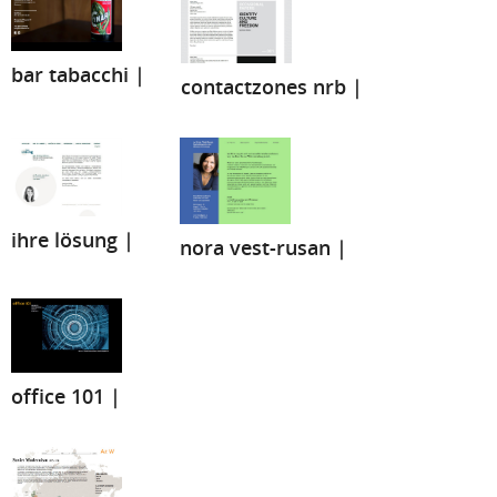
bar tabacchi |
contactzones nrb |
ihre lösung |
nora vest-rusan |
office 101 |