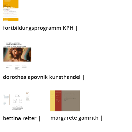
fortbildungsprogramm KPH |
dorothea apovnik kunsthandel |
margarete gamrith |
bettina reiter |