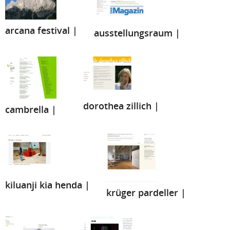
arcana festival |
ausstellungsraum |
dorothea zillich |
cambrella |
kiluanji kia henda |
krüger pardeller |