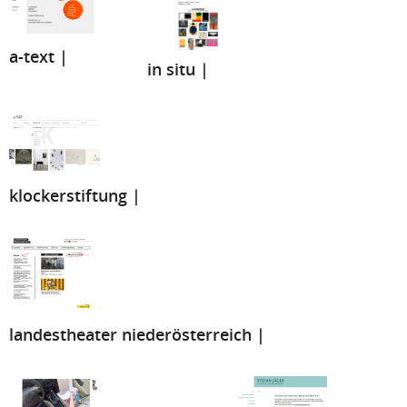
a-text |
in situ |
klockerstiftung |
landestheater niederösterreich |