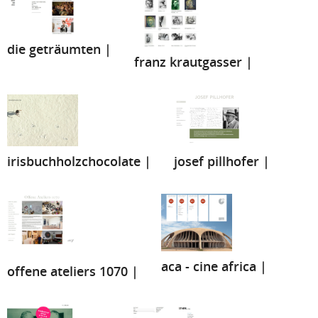
die geträumten |
franz krautgasser |
josef pillhofer |
irisbuchholzchocolate |
aca - cine africa |
offene ateliers 1070 |