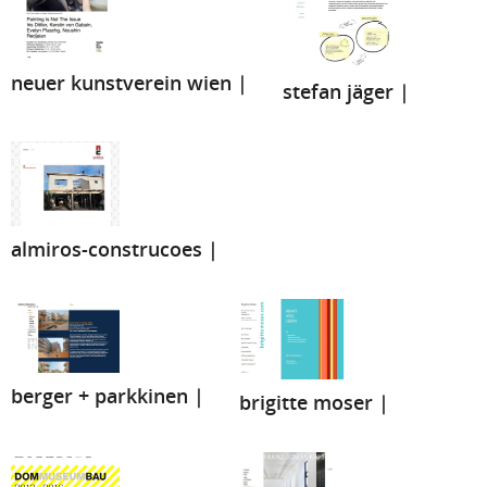
neuer kunstverein wien |
stefan jäger |
almiros-construcoes |
berger + parkkinen |
brigitte moser |