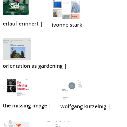
erlauf erinnert |
ivonne stark |
orientation as gardening |
the missing image |
wolfgang kutzelnig |