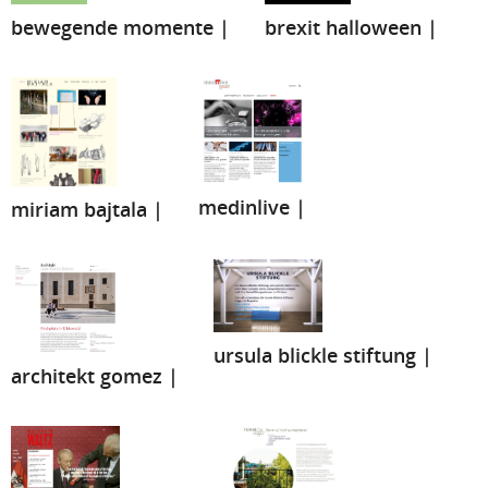
bewegende momente |
brexit halloween |
medinlive |
miriam bajtala |
ursula blickle stiftung |
architekt gomez |