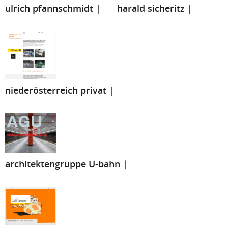
ulrich pfannschmidt |
harald sicheritz |
niederösterreich privat |
architektengruppe U-bahn |