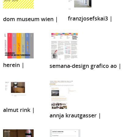
franzjosefskai3 |
dom museum wien |
herein |
semana-design grafico ao |
almut rink |
annja krautgasser |