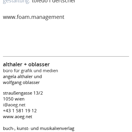
gestaltung:
toledo i dertschei
www.foam.management
althaler + oblasser
büro für grafik und medien
angela althaler und
wolfgang oblasser
straußengasse 13/2
1050 wien
i@aoeg.net
+43 1 581 19 12
www.aoeg.net
buch-, kunst- und musikalienverlag