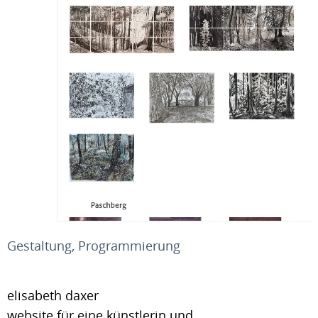
Gestaltung, Programmierung
elisabeth daxer
website für eine künstlerin und