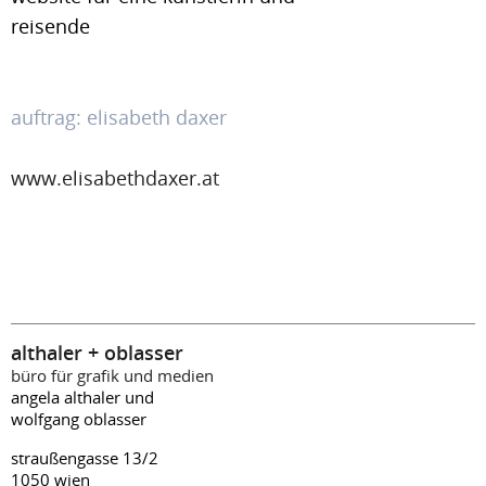
reisende
auftrag: elisabeth daxer
www.elisabethdaxer.at
althaler + oblasser
büro für grafik und medien
angela althaler und
wolfgang oblasser
straußengasse 13/2
1050 wien