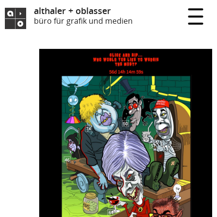
althaler + oblasser
büro für grafik und medien