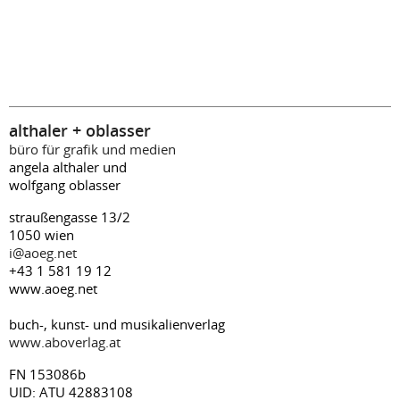
althaler + oblasser
büro für grafik und medien
angela althaler und
wolfgang oblasser
straußengasse 13/2
1050 wien
i@aoeg.net
+43 1 581 19 12
www.aoeg.net
buch-, kunst- und musikalienverlag
www.aboverlag.at
FN 153086b
UID: ATU 42883108