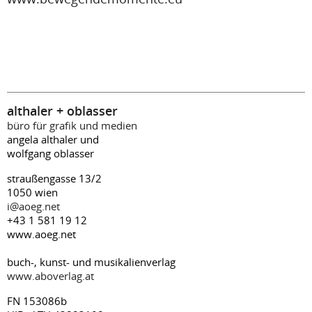
althaler + oblasser
büro für grafik und medien
angela althaler und
wolfgang oblasser
straußengasse 13/2
1050 wien
i@aoeg.net
+43 1 581 19 12
www.aoeg.net
buch-, kunst- und musikalienverlag
www.aboverlag.at
FN 153086b