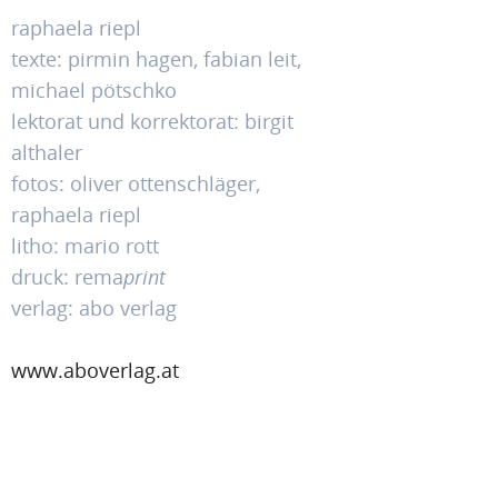
raphaela riepl
texte: pirmin hagen, fabian leit,
michael pötschko
lektorat und korrektorat: birgit
althaler
fotos: oliver ottenschläger,
raphaela riepl
litho: mario rott
druck: rema
print
verlag: abo verlag
www.aboverlag.at