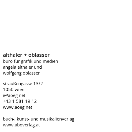
althaler + oblasser
büro für grafik und medien
angela althaler und
wolfgang oblasser
straußengasse 13/2
1050 wien
i@aoeg.net
+43 1 581 19 12
www.aoeg.net
buch-, kunst- und musikalienverlag
www.aboverlag.at