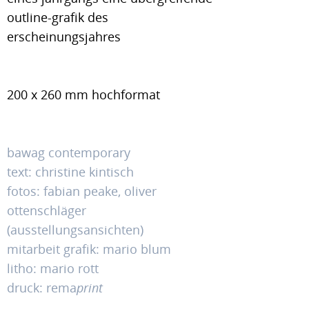
outline-grafik des
erscheinungsjahres
200 x 260 mm hochformat
bawag contemporary
text: christine kintisch
fotos: fabian peake, oliver
ottenschläger
(ausstellungsansichten)
mitarbeit grafik: mario blum
litho: mario rott
druck: rema
print