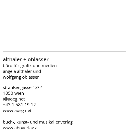
althaler + oblasser
büro für grafik und medien
angela althaler und
wolfgang oblasser
straußengasse 13/2
1050 wien
i@aoeg.net
+43 1 581 19 12
www.aoeg.net
buch-, kunst- und musikalienverlag
www.aboverlag.at