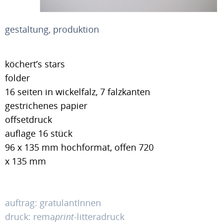
gestaltung, produktion
köchert’s stars
folder
16 seiten in wickelfalz, 7 falzkanten
gestrichenes papier
offsetdruck
auflage 16 stück
96 x 135 mm hochformat, offen 720
x 135 mm
auftrag: gratulantInnen
druck: rema
print
-litteradruck