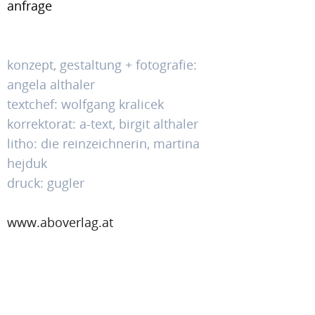
anfrage
konzept, gestaltung + fotografie:
angela althaler
textchef: wolfgang kralicek
korrektorat: a-text, birgit althaler
litho: die reinzeichnerin, martina
hejduk
druck: gugler
www.aboverlag.at