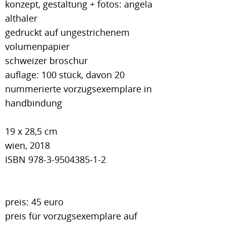
konzept, gestaltung + fotos: angela
althaler
gedruckt auf ungestrichenem
volumenpapier
schweizer broschur
auflage: 100 stück, davon 20
nummerierte vorzugsexemplare in
handbindung
19 x 28,5 cm
wien, 2018
ISBN 978-3-9504385-1-2
preis: 45 euro
preis für vorzugsexemplare auf