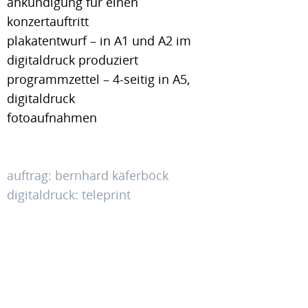
ankündigung für einen
konzertauftritt
plakatentwurf – in A1 und A2 im
digitaldruck produziert
programmzettel – 4-seitig in A5,
digitaldruck
fotoaufnahmen
auftrag: bernhard käferböck
digitaldruck: teleprint