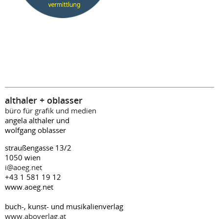
althaler + oblasser
büro für grafik und medien
angela althaler und
wolfgang oblasser
straußengasse 13/2
1050 wien
i@aoeg.net
+43 1 581 19 12
www.aoeg.net
buch-, kunst- und musikalienverlag
www.aboverlag.at